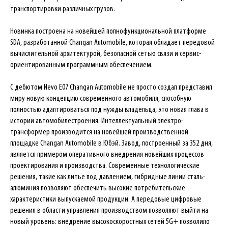
транспортировки различных грузов.
Новинка построена на новейшей полнофункциональной платформе
SDA, разработанной Changan Automobile, которая обладает передовой
вычислительной архитектурой, безопасной сетью связи и сервис-
ориентированным программным обеспечением.
С дебютом Nevo E07 Changan Automobile не просто создал представил
миру новую концепцию современного автомобиля, способную
полностью адаптироваться под нужды владельца, это новая глава в
истории автомобилестроения. Интеллектуальный электро-
трансформер производится на новейшей производственной
площадке Changan Automobile в Юбэй. Завод, построенный за 352 дня,
является примером оперативного внедрения новейших процессов
проектирования и производства. Современные технологические
решения, такие как литье под давлением, гибридные линии сталь-
алюминия позволяют обеспечить высокие потребительские
характеристики выпускаемой продукции. А передовые цифровые
решения в области управления производством позволяют выйти на
новый уровень: внедрение высокоскоростных сетей 5G+ позволило