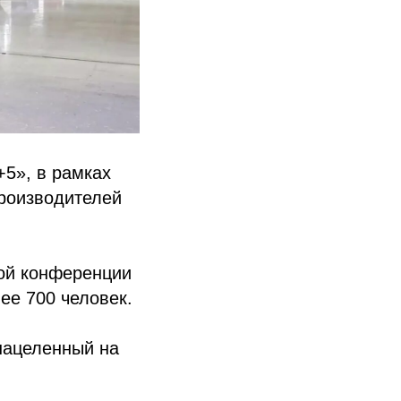
5», в рамках
производителей
кой конференции
ее 700 человек.
 нацеленный на