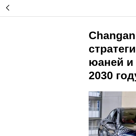
Changan
стратеги
юаней и
2030 год