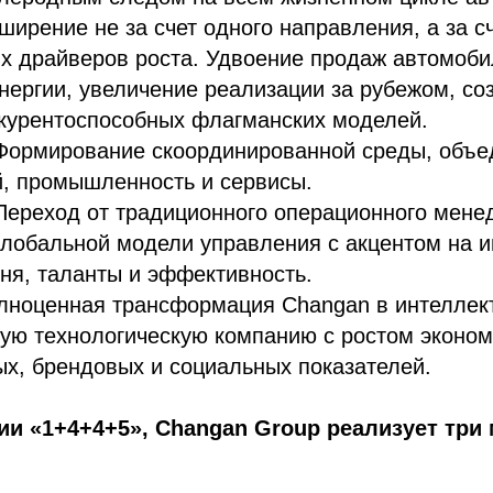
сширение не за счет одного направления, а за с
х драйверов роста. Удвоение продаж автомоби
нергии, увеличение реализации за рубежом, со
нкурентоспособных флагманских моделей.
 Формирование скоординированной среды, объ
й, промышленность и сервисы.
 Переход от традиционного операционного мене
глобальной модели управления с акцентом на 
ня, таланты и эффективность.
олноценная трансформация Changan в интеллек
ую технологическую компанию с ростом эконом
х, брендовых и социальных показателей.
ии «1+4+4+5», Changan Group реализует тр