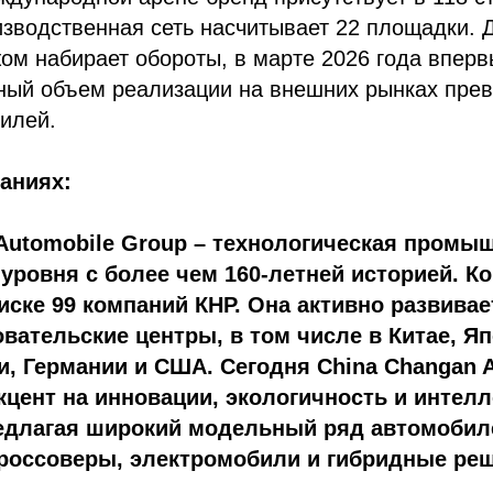
зводственная сеть насчитывает 22 площадки. 
ом набирает обороты, в марте 2026 года вперв
ный объем реализации на внешних рынках прев
илей.
аниях:
Automobile Group – технологическая промы
уровня с более чем 160-летней историей. К
писке 99 компаний КНР. Она активно развива
вательские центры, в том числе в Китае, Яп
, Германии и США. Сегодня China Changan 
кцент на инновации, экологичность и интел
редлагая широкий модельный ряд автомобил
россоверы, электромобили и гибридные ре