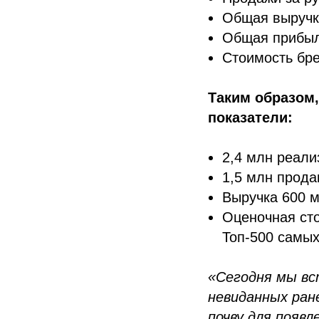
Общая выручк
Общая прибыл
Стоимость бр
Таким образом,
показатели:
2,4 млн реали
1,5 млн прода
Выручка 600 м
Оценочная ст
Топ-500 самых
«Сегодня мы вст
невиданных ран
почву для появл