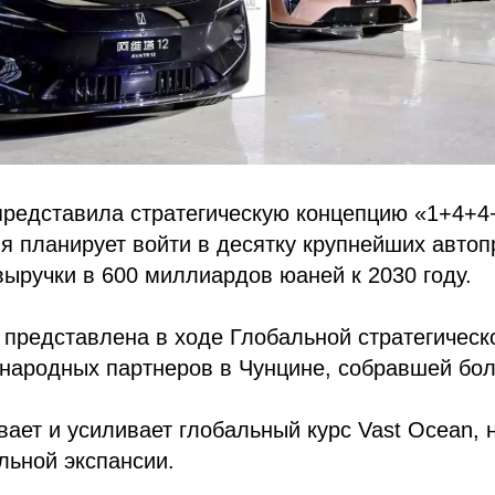
редставила стратегическую концепцию «1+4+4+
я планирует войти в десятку крупнейших авто
выручки в 600 миллиардов юаней к 2030 году.
 представлена в ходе Глобальной стратегичес
народных партнеров в Чунцине, собравшей бол
вает и усиливает глобальный курс Vast Ocean,
льной экспансии.