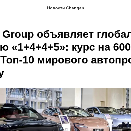
Новости Changan
 Group объявляет глоба
ю «1+4+4+5»: курс на 60
 Топ-10 мирового автопр
у