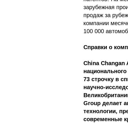
зарубежная прои
продаж за рубеж
компании месяч
100 000 автомоб
Справки о комп
China Changan 
национального 
73 строчку в с
научно-исследо
Великобритании
Group делает а
технологии, п
современные к