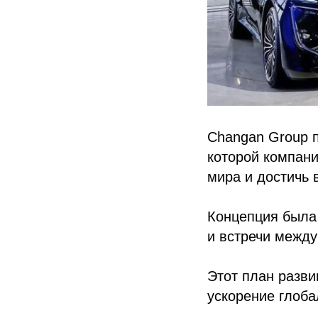
Changan Group п
которой компани
мира и достичь 
Концепция была
и встречи между
Этот план разви
ускорение глоба