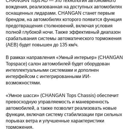
CHANGAN Tops AD — это технология автономного
вождения, реализованная на доступных автомобилях
оснащенных лидарами. CHANGAN станет первым
брендом, на автомобилях которого появится функция
предотвращения столкновений, включая условия
полной глубокой ночи. Также эффективный диапазон
срабатывания системы автоматического торможения
(AEB) будет повышен до 135 км/ч.
В рамках направления «Умный интерьер» (CHANGAN
Topspace) салон автомобилей будет оборудован
интеллектуальными системами и дополнен
интерфейсом с интегрированными ИИ-
возможностями.
«Умное шасси» (CHANGAN Tops Chassis) обеспечит
превосходную управляемость и маневренность
автомобилей, а также позволит реализовать новые
функции, включая систему стабилизации при сильных
порывах ветра и улучшенные характеристики
торможения.