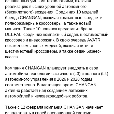
оснащенных умными технологиями, включая
реализацию высших уровней автономного
(беспилотного) вождения. Среди них 10 моделей
бренда CHANGAN, включая компактные, средне- и
полноразмерные кроссоверы, а также новый
минивэн. Также 10 новинок представит бренд
DEEPAL, среди них компактный седан, шестиместный
кроссовер и внедорожник. В свою очередь AVATR
покажет семь новых моделей, включая пяти- и
шестиместный кроссоверы, а также седан бизнес-
класса.
Компания CHANGAN планирует внедрить в свои
автомобили технологии частичного (L3) и полного (L4)
автономного управления к 2026 и 2028 годам
соответственно. В настоящее время CHANGAN
активно работает над созданием летающих
автомобилей и человекоподобных роботов.
Также с 12 февраля компания CHANGAN начинает
использовать в своей операционной системе